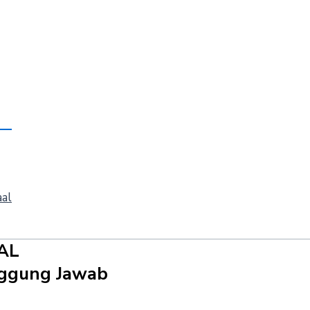
aal
AL
anggung Jawab