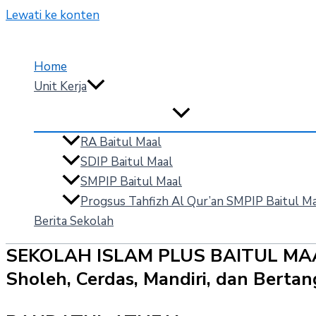
Lewati ke konten
Home
Unit Kerja
RA Baitul Maal
SDIP Baitul Maal
SMPIP Baitul Maal
Progsus Tahfizh Al Qur’an SMPIP Baitul M
Berita Sekolah
SEKOLAH ISLAM PLUS BAITUL MA
Sholeh, Cerdas, Mandiri, dan Bert