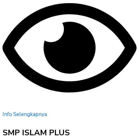
Info Selengkapnya
SMP ISLAM PLUS