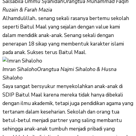
Salsabila Ummu Syahidah
Orangtua Muhammad Faqih
Ruzain & Farah Mazia
Alhamdulillah.. senang sekali rasanya bertemu sekolah
seperti Baitul Maal yang sejalan dengan value kami
dalam mendidik anak-anak. Senang sekali dengan
penerapan 18 sikap yang membentuk karakter islami
pada anak. Sukses terus Baitul Maal.
Imran Sihaloho
Orangtua Najmi Sihaloho & Husna
Sihaloho
Saya sangat bersyukur menyekolahkan anak-anak di
SDIP Baitul Maal karena mereka tidak hanya dibekali
dengan ilmu akademik, tetapi juga pendidikan agama yang
tertanam dalam keseharian. Sekolah dan orang tua
betul-betul menjadi partner yang saling membantu
sehingga anak-anak tumbuh menjadi pribadi yang