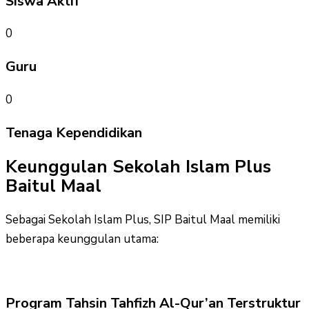
Siswa Aktif
0
Guru
0
Tenaga Kependidikan
Keunggulan Sekolah Islam Plus
Baitul Maal
Sebagai Sekolah Islam Plus, SIP Baitul Maal memiliki
beberapa keunggulan utama:
Program Tahsin Tahfizh Al-Qur’an Terstruktur