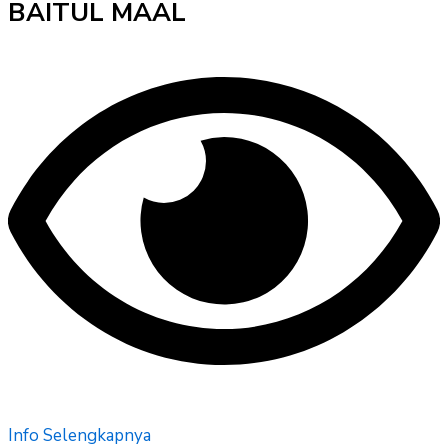
BAITUL MAAL
Info Selengkapnya