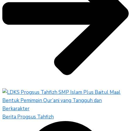
Berita Progsus Tahfizh