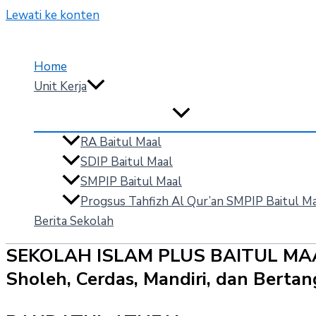
Lewati ke konten
Home
Unit Kerja
RA Baitul Maal
SDIP Baitul Maal
SMPIP Baitul Maal
Progsus Tahfizh Al Qur’an SMPIP Baitul M
Berita Sekolah
SEKOLAH ISLAM PLUS BAITUL MA
Sholeh, Cerdas, Mandiri, dan Bert