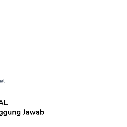
aal
AL
anggung Jawab